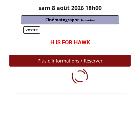
sam 8 août 2026 18h00
Cinématographe
Tramelan
VOSTFR
H IS FOR HAWK
Plus d'informations / Réserver