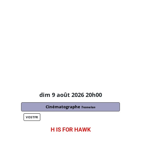
dim 9 août 2026 20h00
Cinématographe
Tramelan
VOSTFR
H IS FOR HAWK