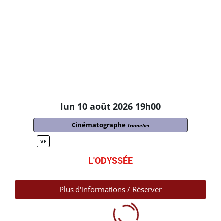
lun 10 août 2026 19h00
Cinématographe
Tramelan
VF
L'ODYSSÉE
Plus d'informations / Réserver