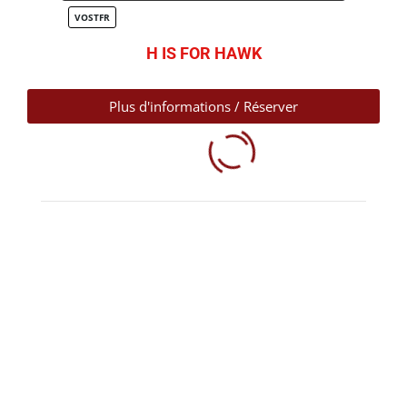
VOSTFR
H IS FOR HAWK
Plus d'informations / Réserver