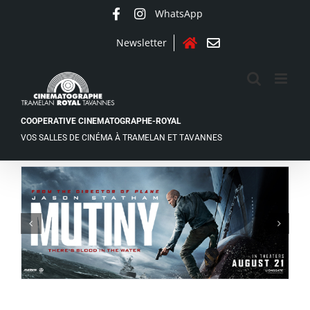
Passer
WhatsApp
Facebook
Instagram
au
contenu
Newsletter
Accueil
Contact
COOPERATIVE CINEMATOGRAPHE-ROYAL
VOS SALLES DE CINÉMA À TRAMELAN ET TAVANNES