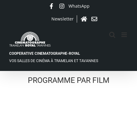
Passer
WhatsApp
Facebook
Instagram
au
contenu
Newsletter
Accueil
Contact
COOPERATIVE CINEMATOGRAPHE-ROYAL
VOS SALLES DE CINÉMA À TRAMELAN ET TAVANNES
PROGRAMME PAR FILM