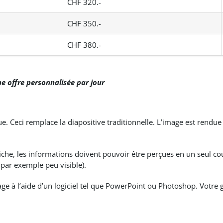
CHF 320.-
CHF 350.-
CHF 380.-
ne offre personnalisée par jour
. Ceci remplace la diapositive traditionnelle. L’image est rendue
che, les informations doivent pouvoir être perçues en un seul cou
 par exemple peu visible).
age à l’aide d’un logiciel tel que PowerPoint ou Photoshop. Votre 