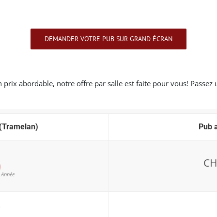
DEMANDER VOTRE PUB SUR GRAND ÉCRAN
n prix abordable, notre offre par salle est faite pour vous! Passez
(Tramelan)
Pub 
0
CH
Année