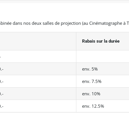
inée dans nos deux salles de projection (au Cinématographe à T
Rabais sur la durée
-
.-
env. 5%
.-
env. 7.5%
.-
env. 10%
.-
env. 12.5%