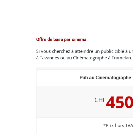
Offre de base par cinéma
Si vous cherchez à atteindre un public ciblé à u
à Tavannes ou au Cinématographe à Tramelan.
Pub au Cinématographe 
45
CHF
*Prix hors TVA