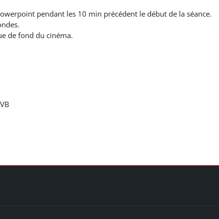
Powerpoint pendant les 10 min précédent le début de la séance.
ondes.
que de fond du cinéma.
RVB