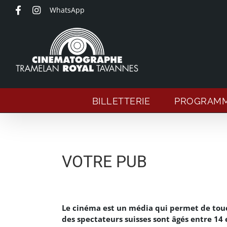
Passer
WhatsApp
au
contenu
BILLETTERIE
PROGRAM
VOTRE PUB
Le cinéma est un média qui permet de touch
des spectateurs suisses sont âgés entre 14 