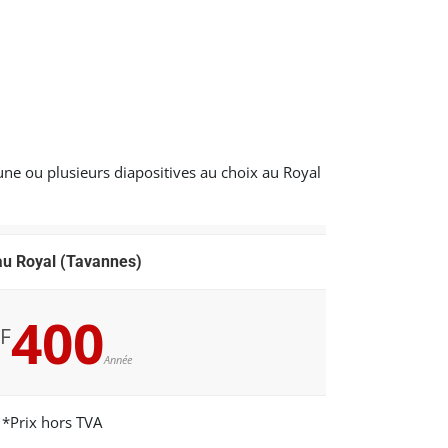
 une ou plusieurs diapositives au choix au Royal
au Royal (Tavannes)
400
F
Année
*Prix hors TVA