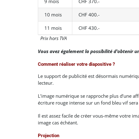
9 mois
CHF 370.-
10 mois
CHF 400.-
11 mois
CHF 430.-
Prix hors TVA
Vous avez également la possibilité d’obtenir u
Comment réaliser votre diapositive ?
Le support de publicité est désormais numérique
lecteur.
L’image numérique se rapproche plus d’une affi
écriture rouge intense sur un fond bleu vif sera
Il est assez facile de créer vous-même votre im
image cas échéant.
Projection