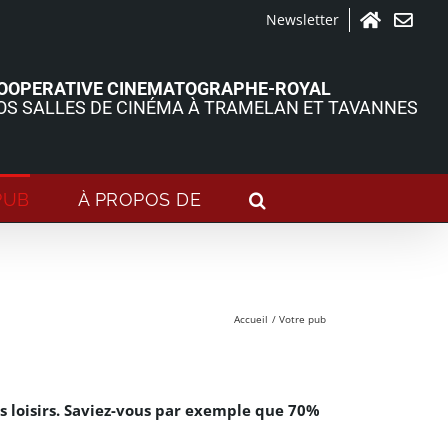
Newsletter
Accueil
Contact
OOPERATIVE CINEMATOGRAPHE-ROYAL
OS SALLES DE CINÉMA À TRAMELAN ET TAVANNES
PUB
À PROPOS DE
Accueil
Votre pub
s loisirs. Saviez-vous par exemple que 70%