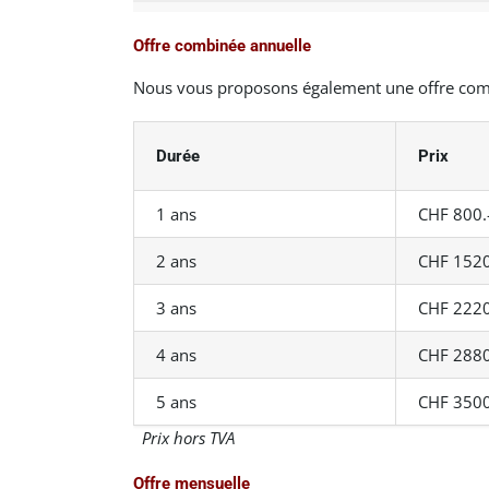
Offre combinée annuelle
Nous vous proposons également une offre comb
Durée
Prix
1 ans
CHF 800.
2 ans
CHF 1520
3 ans
CHF 2220
4 ans
CHF 2880
5 ans
CHF 3500
Prix hors TVA
Offre mensuelle