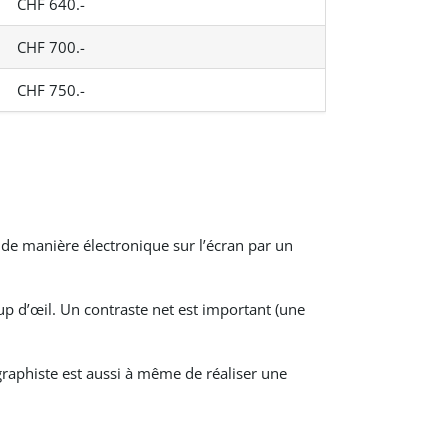
CHF 640.-
CHF 700.-
CHF 750.-
 de manière électronique sur l’écran par un
p d’œil. Un contraste net est important (une
graphiste est aussi à même de réaliser une