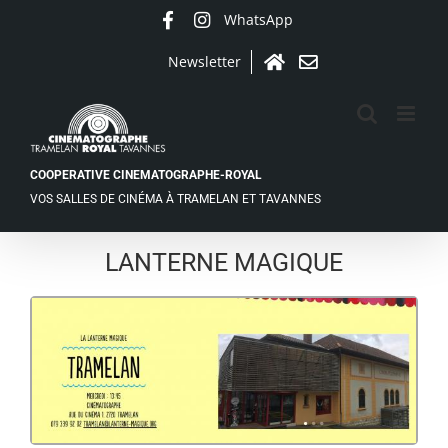
Passer
WhatsApp
Facebook
Instagram
au
contenu
Newsletter
Accueil
Contact
COOPERATIVE CINEMATOGRAPHE-ROYAL
VOS SALLES DE CINÉMA À TRAMELAN ET TAVANNES
LANTERNE MAGIQUE