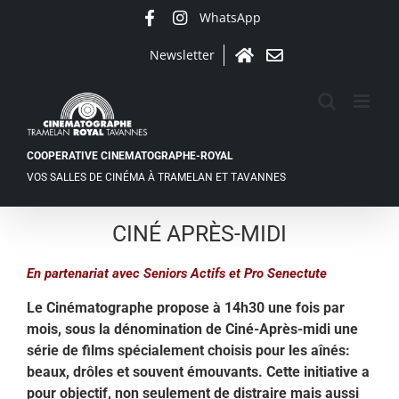
Passer
WhatsApp
Facebook
Instagram
au
contenu
Newsletter
Accueil
Contact
COOPERATIVE CINEMATOGRAPHE-ROYAL
VOS SALLES DE CINÉMA À TRAMELAN ET TAVANNES
CINÉ APRÈS-MIDI
En partenariat avec Seniors Actifs et Pro Senectute
Le Cinématographe propose à 14h30 une fois par
mois, sous la dénomination de Ciné-Après-midi une
série de films spécialement choisis pour les aînés:
beaux, drôles et souvent émouvants. Cette initiative a
pour objectif, non seulement de distraire mais aussi