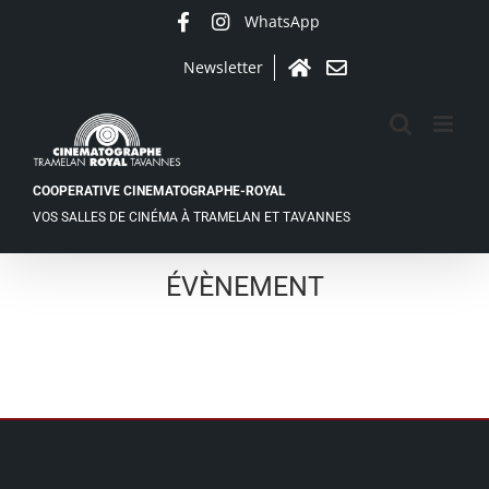
Passer
WhatsApp
Facebook
Instagram
au
contenu
Newsletter
Accueil
Contact
COOPERATIVE CINEMATOGRAPHE-ROYAL
VOS SALLES DE CINÉMA À TRAMELAN ET TAVANNES
ÉVÈNEMENT