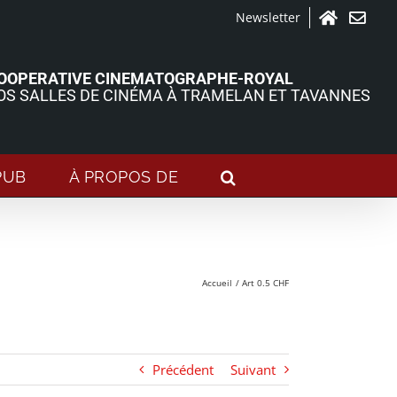
Newsletter
Accueil
Contact
OOPERATIVE CINEMATOGRAPHE-ROYAL
OS SALLES DE CINÉMA À TRAMELAN ET TAVANNES
PUB
À PROPOS DE
Accueil
Art 0.5 CHF
Précédent
Suivant