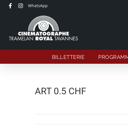
Passer
WhatsApp
au
contenu
BILLETTERIE
PROGRAM
ART 0.5 CHF