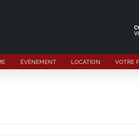
C
V
ME
ÉVÈNEMENT
LOCATION
VOTRE 