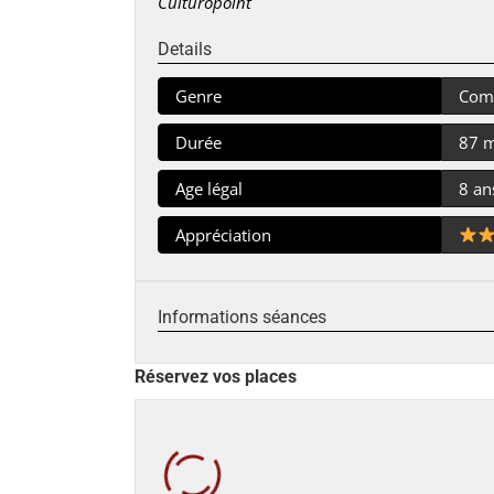
Culturopoint
Details
Genre
Com
Durée
87 
Age légal
8 an
Appréciation
Informations séances
Réservez vos places