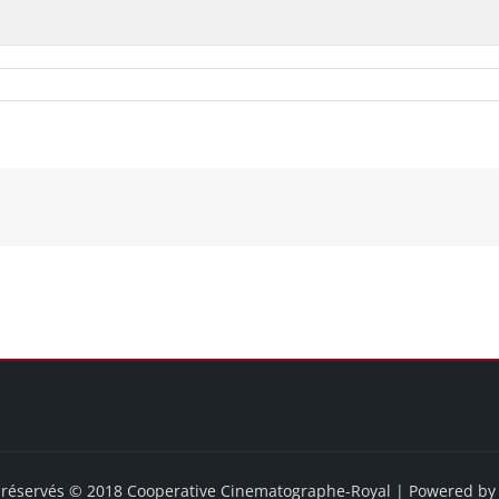
s réservés © 2018 Cooperative Cinematographe-Royal | Powered b