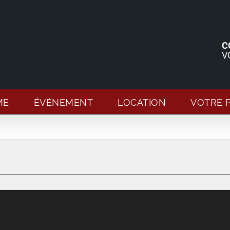
C
V
ME
ÉVÈNEMENT
LOCATION
VOTRE 