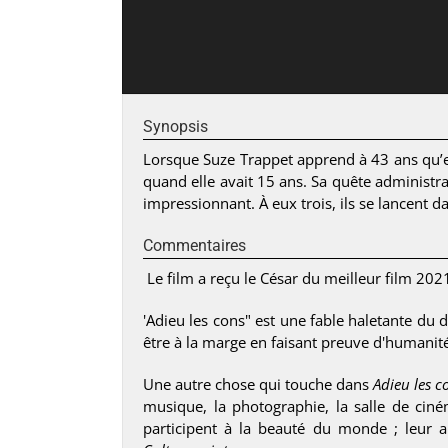
Synopsis
Lorsque Suze Trappet apprend à 43 ans qu’ell
quand elle avait 15 ans. Sa quête administra
impressionnant. À eux trois, ils se lancent 
Commentaires
Le film a reçu le César du meilleur film 202
'Adieu les cons" est une fable haletante du 
être à la marge en faisant preuve d'humanité 
Une autre chose qui touche dans
Adieu les c
musique, la photographie, la salle de cin
participent à la beauté du monde ; leur ab