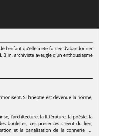
de l'enfant qu’elle a été forcée d'abandonner
M. Blin, archiviste aveugle d’un enthousiasme
rmonisent. Si l'ineptie est devenue la norme,
se, l’architecture, la littérature, la poésie, la
s boulistes, ces présences créent du lien,
ation et la banalisation de la connerie ...