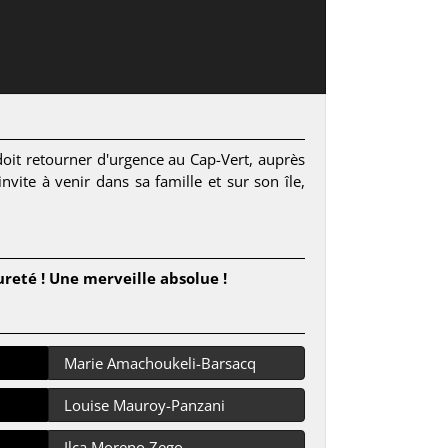
 doit retourner d'urgence au Cap-Vert, auprès
nvite à venir dans sa famille et sur son île,
ureté ! Une merveille absolue !
Marie Amachoukeli-Barsacq
Louise Mauroy-Panzani
Ilça Moreno Zego