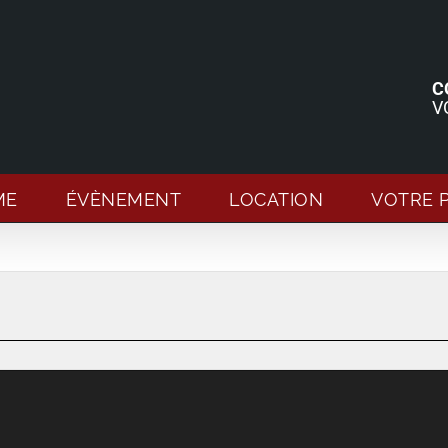
C
V
ME
ÉVÈNEMENT
LOCATION
VOTRE 