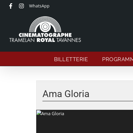
Passer
WhatsApp
au
contenu
BILLETTERIE
PROGRAM
Ama Gloria