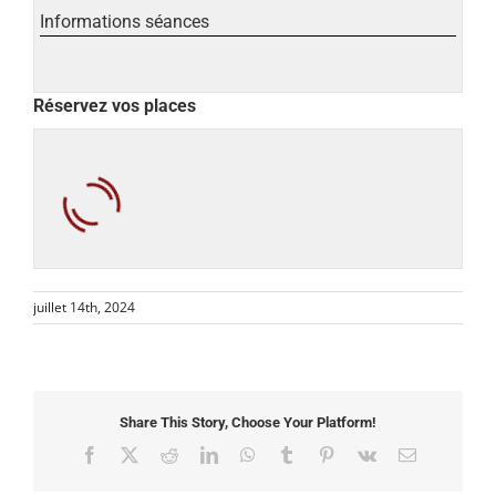
Informations séances
Réservez vos places
juillet 14th, 2024
Share This Story, Choose Your Platform!
Facebook
X
Reddit
LinkedIn
WhatsApp
Tumblr
Pinterest
Vk
Email