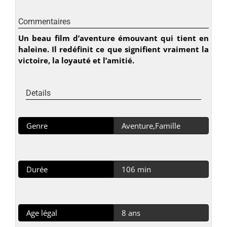
Commentaires
Un beau film d’aventure émouvant qui tient en
haleine. Il redéfinit ce que signifient vraiment la
victoire, la loyauté et l’amitié.
Details
Genre
Aventure,Famille
Durée
106 min
Age légal
8 ans