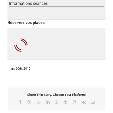
Informations séances
Réservez vos places
mars 20th, 2019
Share This Story, Choose Your Platform!
Facebook
X
Reddit
LinkedIn
WhatsApp
Tumblr
Pinterest
Vk
Email