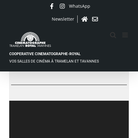
Passer
WhatsApp
Facebook
Instagram
au
contenu
Newsletter
Accueil
Contact
COOPERATIVE CINEMATOGRAPHE-ROYAL
VOS SALLES DE CINÉMA À TRAMELAN ET TAVANNES