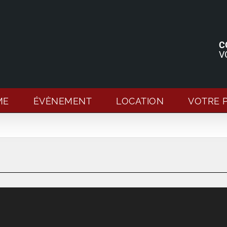
C
V
ME
ÉVÈNEMENT
LOCATION
VOTRE 