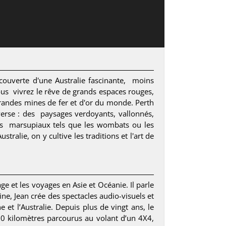
ouverte d'une Australie fascinante, moins
vous vivrez le rêve de grands espaces rouges,
grandes mines de fer et d'or du monde. Perth
inverse : des paysages verdoyants, vallonnés,
des marsupiaux tels que les wombats ou les
lie, on y cultive les traditions et l'art de
 et les voyages en Asie et Océanie. Il parle
ne, Jean crée des spectacles audio-visuels et
et l’Australie. Depuis plus de vingt ans, le
00 kilomètres parcourus au volant d’un 4X4,