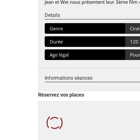
Jean et Wei nous présentent leur 3ème film «
Details
Genre
Ciné
Durée
120
Age légal
Pour
Informations séances
Réservez vos places