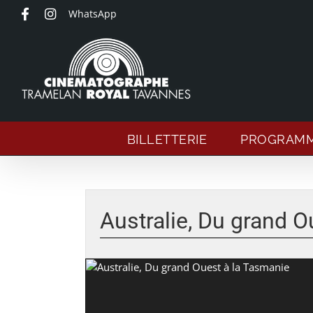
Passer
WhatsApp
au
contenu
BILLETTERIE
PROGRAM
Australie, Du grand O