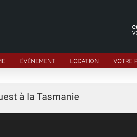
C
V
ME
ÉVÈNEMENT
LOCATION
VOTRE 
uest à la Tasmanie