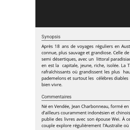
Synopsis
Après 18 ans de voyages réguliers en Aus
connue, plus sauvage et grandiose. Celle de 
semi désertiques, avec un littoral paradisi
en est la capitale, jeune, riche, isolée. La
rafraîchissants où grandissent les plus h
pademelons et surtout les célèbres diables 
bien vivre.
Commentaires
Né en Vendée, Jean Charbonneau, formé en ps
d’ailleurs couramment indonésien et chinois.
publie des livres avec son épouse Wei. À ce
couple explore régulièrement l’Australie o