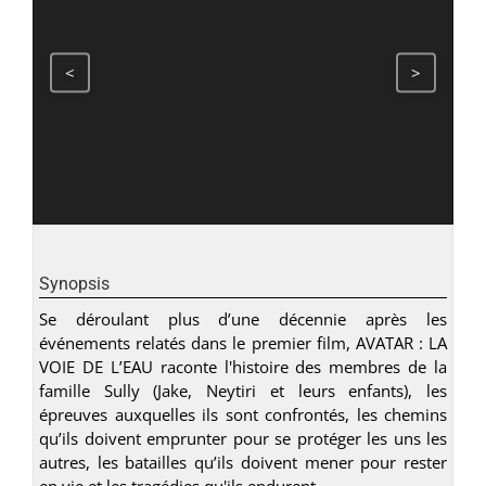
<
>
Synopsis
Se déroulant plus d’une décennie après les
événements relatés dans le premier film, AVATAR : LA
VOIE DE L’EAU raconte l'histoire des membres de la
famille Sully (Jake, Neytiri et leurs enfants), les
épreuves auxquelles ils sont confrontés, les chemins
qu’ils doivent emprunter pour se protéger les uns les
autres, les batailles qu’ils doivent mener pour rester
en vie et les tragédies qu'ils endurent.