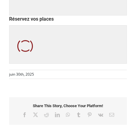
Réservez vos places
juin 30th, 2025
Share This Story, Choose Your Platform!
Facebook
X
Reddit
LinkedIn
WhatsApp
Tumblr
Pinterest
Vk
Email