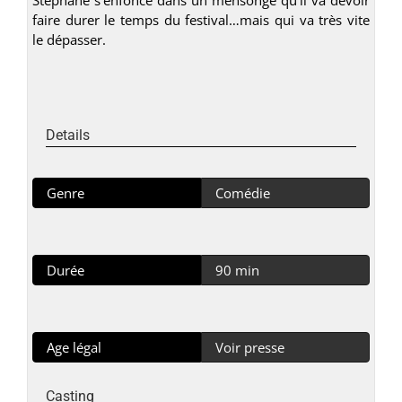
faire durer le temps du festival…mais qui va très vite
le dépasser.
Details
Genre
Comédie
Durée
90 min
Age légal
Voir presse
Casting