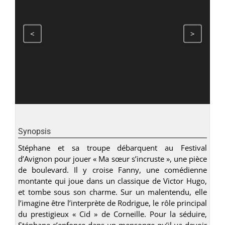
<
>
Synopsis
Stéphane et sa troupe débarquent au Festival
d’Avignon pour jouer « Ma sœur s’incruste », une pièce
de boulevard. Il y croise Fanny, une comédienne
montante qui joue dans un classique de Victor Hugo,
et tombe sous son charme. Sur un malentendu, elle
l’imagine être l’interprète de Rodrigue, le rôle principal
du prestigieux « Cid » de Corneille. Pour la séduire,
Stéphane s’enfonce dans un mensonge qu’il va devoir