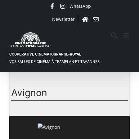
Passer
WhatsApp
Facebook
Instagram
au
contenu
Newsletter
Accueil
Contact
COOPERATIVE CINEMATOGRAPHE-ROYAL
VOS SALLES DE CINÉMA À TRAMELAN ET TAVANNES
Avignon