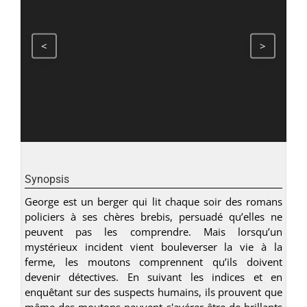
<
>
Synopsis
George est un berger qui lit chaque soir des romans
policiers à ses chères brebis, persuadé qu’elles ne
peuvent pas les comprendre. Mais lorsqu’un
mystérieux incident vient bouleverser la vie à la
ferme, les moutons comprennent qu’ils doivent
devenir détectives. En suivant les indices et en
enquêtant sur des suspects humains, ils prouvent que
même des moutons peuvent s'avérer être de brillants