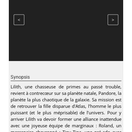
<
>
Synopsis
Lilith, une chasseuse de primes au passé trouble,
revient à contrecœur sur sa planète natale, Pandore, la
planète la plus chaotique de la galaxie. Sa mission est
de retrouver la fille disparue d'Atlas, l’homme le plus
puissant (et le plus méprisable) de l’univers. Pour y
arriver Lilith va devoir former une alliance inattendue
avec une joyeuse équipe de marginaux : Roland, un
mercenaire chevronné ; Tiny Tina, une pré-ado avec