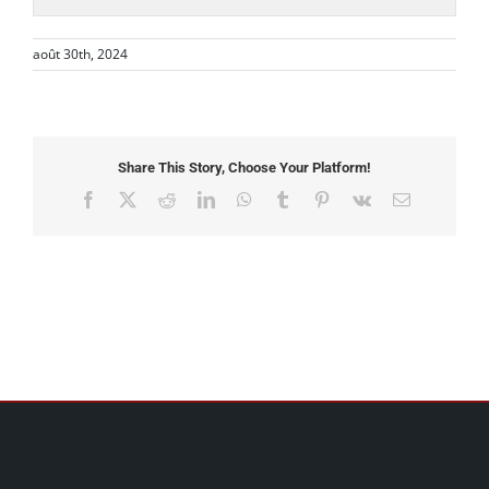
août 30th, 2024
Share This Story, Choose Your Platform!
Facebook
X
Reddit
LinkedIn
WhatsApp
Tumblr
Pinterest
Vk
Email