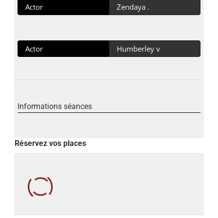
Actor
Zendaya .
Actor
Humberley v
Informations séances
Réservez vos places