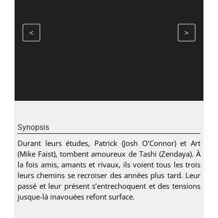
<
>
Synopsis
Durant leurs études, Patrick (Josh O’Connor) et Art
(Mike Faist), tombent amoureux de Tashi (Zendaya). À
la fois amis, amants et rivaux, ils voient tous les trois
leurs chemins se recroiser des années plus tard. Leur
passé et leur présent s’entrechoquent et des tensions
jusque-là inavouées refont surface.