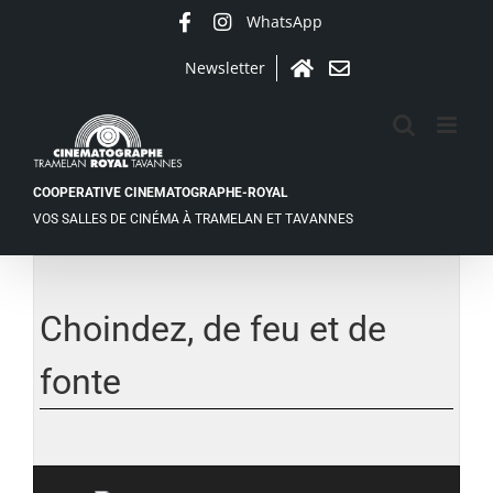
Passer
WhatsApp
Facebook
Instagram
au
contenu
Newsletter
Accueil
Contact
COOPERATIVE CINEMATOGRAPHE-ROYAL
VOS SALLES DE CINÉMA À TRAMELAN ET TAVANNES
Choindez, de feu et de
fonte