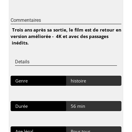
Commentaires
Trois ans après sa sortie, le film est de retour en
version améliorée - 4K et avec des passages
inédits.
Details
Genre
histoire
Durée
56 min
Age légal
Pour tous