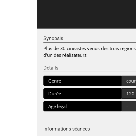
Synopsis
Plus de 30 cinéastes venus des trois régions
d’un des réalisateurs
Details
Genre
cour
Durée
120
Age légal
-
Informations séances