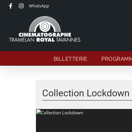
Passer
WhatsApp
au
contenu
BILLETTERIE
PROGRAM
Collection Lockdown