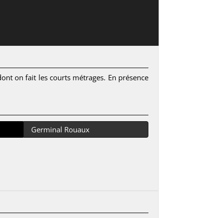
dont on fait les courts métrages. En présence
Germinal Rouaux