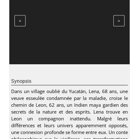
<
>
Synopsis
Dans un village oublié du Yucatán, Lena, 68 ans, une
veuve esseulée condamnée par la maladie, croise le
chemin de Leon, 62 ans, un Indien maya gardien des
secrets de la nature et des esprits. Lena trouve en
Leon un compagnon inattendu. Malgré leurs
différences et leurs univers apparemment opposés,
une connexion profonde se forme entre eux. Un conte
philosophique sur la vieillesse, ses transformations