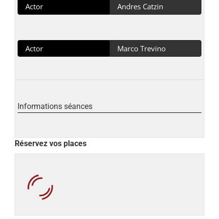
Actor
Andres Catzin
Actor
Marco Trevino
Informations séances
Réservez vos places