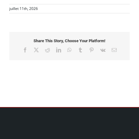
juillet 11th, 2026
Share This Story, Choose Your Platform!
Facebook
X
Reddit
LinkedIn
WhatsApp
Tumblr
Pinterest
Vk
Email