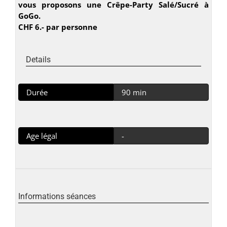
vous proposons une Crêpe-Party Salé/Sucré à
GoGo.
CHF 6.- par personne
Details
Durée
90 min
Age légal
-
Informations séances