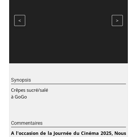
<
>
Synopsis
Crêpes sucré/salé
à GoGo
Commentaires
A l'occasion de la Journée du Cinéma 2025, Nous