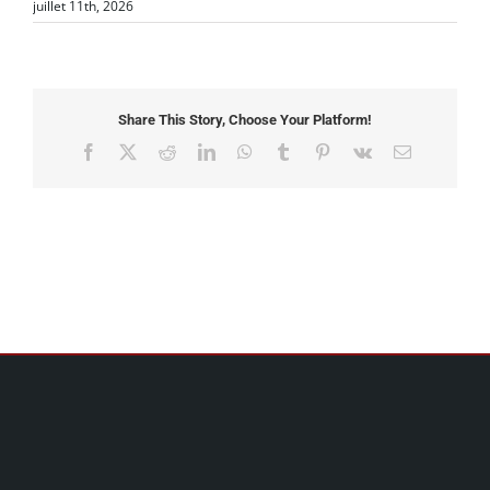
juillet 11th, 2026
Share This Story, Choose Your Platform!
Facebook
X
Reddit
LinkedIn
WhatsApp
Tumblr
Pinterest
Vk
Email