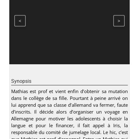
<
>
Synopsis
Mathias est prof et vient enfin d’obtenir sa mutation
dans le collège de sa fille. Pourtant à peine arrivé on
lui apprend que sa classe d’allemand va fermer, faute
d’inscrits. Il décide alors d’organiser un voyage en
Allemagne pour motiver les adolescents à choisir la
langue et pour le financer, il fait appel à Iris, la
responsable du comité de jumelage local. Le hic, c’est
que Mathias est prof d’espagnol. Entre un Mathias qui