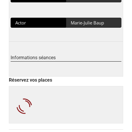
Actor
Marie-Julie Baup
Informations séances
Réservez vos places