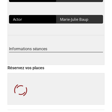
Actor
Marie-Julie Baup
Informations séances
Réservez vos places