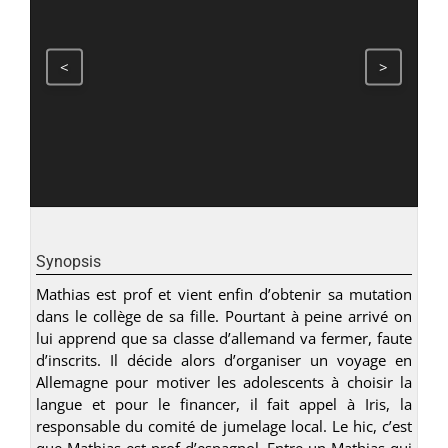
<
>
Synopsis
Mathias est prof et vient enfin d’obtenir sa mutation
dans le collège de sa fille. Pourtant à peine arrivé on
lui apprend que sa classe d’allemand va fermer, faute
d’inscrits. Il décide alors d’organiser un voyage en
Allemagne pour motiver les adolescents à choisir la
langue et pour le financer, il fait appel à Iris, la
responsable du comité de jumelage local. Le hic, c’est
que Mathias est prof d’espagnol. Entre un Mathias qui