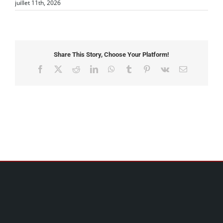
juillet 11th, 2026
Share This Story, Choose Your Platform!
Facebook
X
Reddit
LinkedIn
WhatsApp
Tumblr
Pinterest
Vk
Email