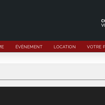
C
V
ME
ÉVÈNEMENT
LOCATION
VOTRE 