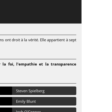
s ont droit à la vérité. Elle appartient à sept
la foi, l'empathie et la transparence
Steven Spielberg
Emily Blunt
Josh O'Connor