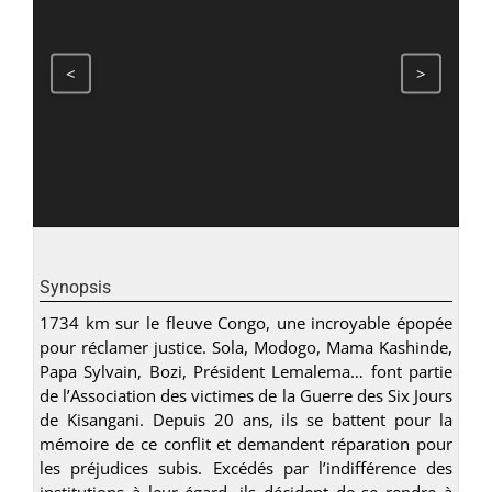
<
>
Synopsis
1734 km sur le fleuve Congo, une incroyable épopée
pour réclamer justice. Sola, Modogo, Mama Kashinde,
Papa Sylvain, Bozi, Président Lemalema… font partie
de l’Association des victimes de la Guerre des Six Jours
de Kisangani. Depuis 20 ans, ils se battent pour la
mémoire de ce conflit et demandent réparation pour
les préjudices subis. Excédés par l’indifférence des
institutions à leur égard, ils décident de se rendre à