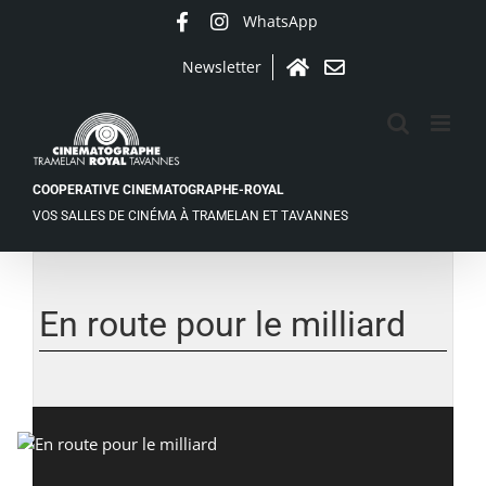
Passer
WhatsApp
Facebook
Instagram
au
contenu
Newsletter
Accueil
Contact
COOPERATIVE CINEMATOGRAPHE-ROYAL
VOS SALLES DE CINÉMA À TRAMELAN ET TAVANNES
En route pour le milliard