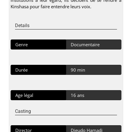
Kinshasa pour faire entendre leurs voix.
Details
Genre
Documentaire
Durée
90 min
Age légal
16 ans
Casting
Director
Dieudo Hamadi