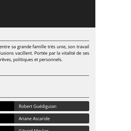
ntre sa grande famille très unie, son travail
sions vacillent. Portée par la vitalité de ses
 rêves, politiques et personnels.
Robert Guédiguian
Ariane Ascaride
Gérard Meylan