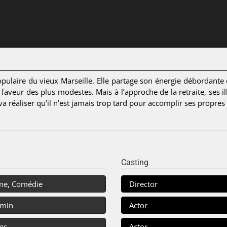
pulaire du vieux Marseille. Elle partage son énergie débordante e
aveur des plus modestes. Mais à l’approche de la retraite, ses illu
va réaliser qu’il n’est jamais trop tard pour accomplir ses propres
Casting
me, Comédie
Director
 min
Actor
ns
Actor