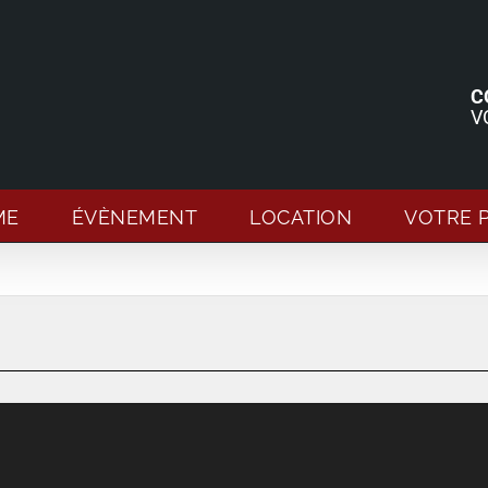
C
V
ME
ÉVÈNEMENT
LOCATION
VOTRE 