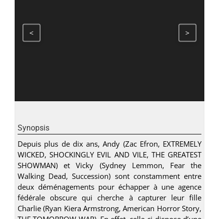
<
>
Synopsis
Depuis plus de dix ans, Andy (Zac Efron, EXTREMELY
WICKED, SHOCKINGLY EVIL AND VILE, THE GREATEST
SHOWMAN) et Vicky (Sydney Lemmon, Fear the
Walking Dead, Succession) sont constamment entre
deux déménagements pour échapper à une agence
fédérale obscure qui cherche à capturer leur fille
Charlie (Ryan Kiera Armstrong, American Horror Story,
THE TOMORROW WAR). En effet, celle-ci dispose d’une