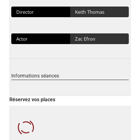
Director
Keith Thomas
Actor
Zac Efron
Informations séances
Réservez vos places