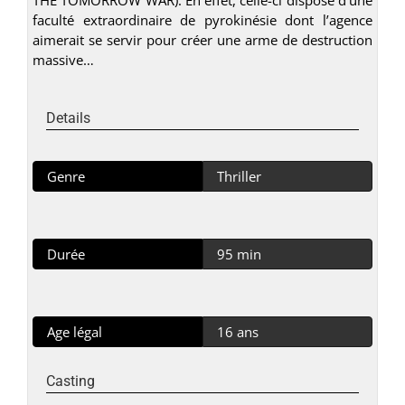
faculté extraordinaire de pyrokinésie dont l’agence
aimerait se servir pour créer une arme de destruction
massive…
Details
Genre
Thriller
Durée
95 min
Age légal
16 ans
Casting