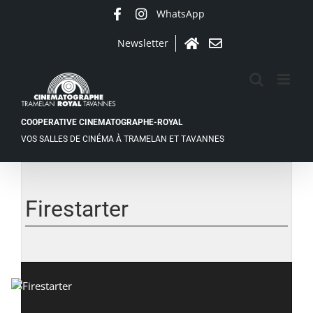
Passer
WhatsApp
Facebook
Instagram
au
contenu
Newsletter
Accueil
Contact
COOPERATIVE CINEMATOGRAPHE-ROYAL
VOS SALLES DE CINÉMA À TRAMELAN ET TAVANNES
Firestarter