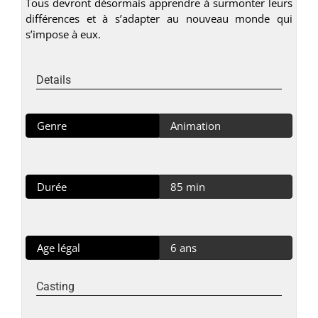
Tous devront désormais apprendre à surmonter leurs
différences et à s’adapter au nouveau monde qui
s’impose à eux.
Details
Genre
Animation
Durée
85 min
Age légal
6 ans
Casting