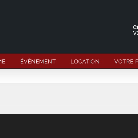
C
V
ME
ÉVÈNEMENT
LOCATION
VOTRE 