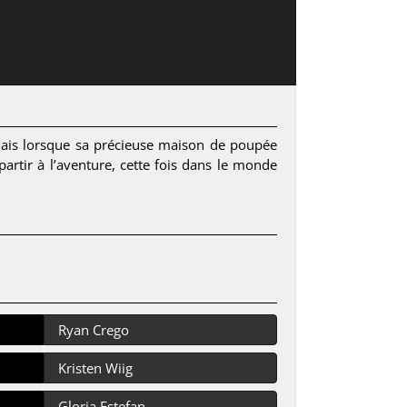
 Mais lorsque sa précieuse maison de poupée
tir à l’aventure, cette fois dans le monde
Ryan Crego
Kristen Wiig
Gloria Estefan