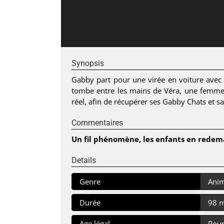
Synopsis
Gabby part pour une virée en voiture avec 
tombe entre les mains de Véra, une femme 
réel, afin de récupérer ses Gabby Chats et sa
Commentaires
Un fil phénomène, les enfants en redem
Details
Genre
Anim
Durée
98 
Age légal
Pour