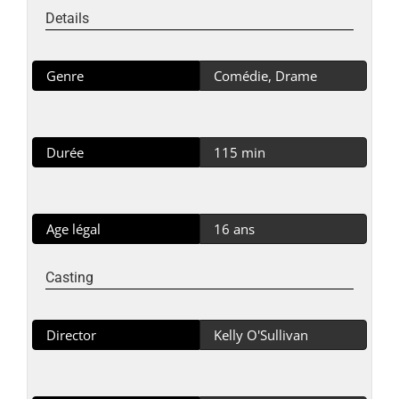
Details
Genre
Comédie, Drame
Durée
115 min
Age légal
16 ans
Casting
Director
Kelly O'Sullivan