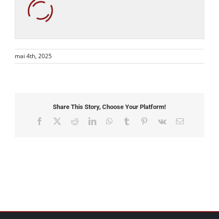
mai 4th, 2025
Share This Story, Choose Your Platform!
Facebook
X
Reddit
LinkedIn
WhatsApp
Tumblr
Pinterest
Vk
Email