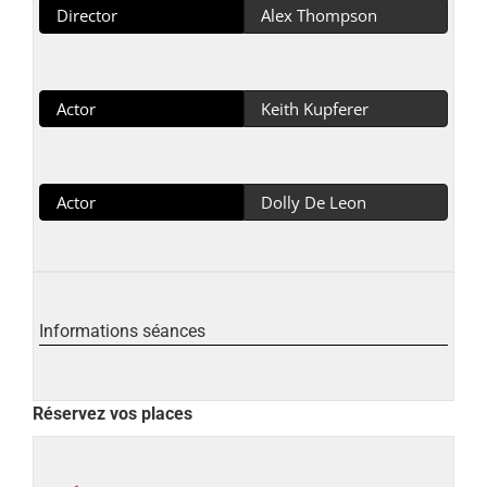
Director
Alex Thompson
Actor
Keith Kupferer
Actor
Dolly De Leon
Informations séances
Réservez vos places