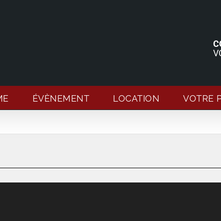
C
V
ME
ÉVÈNEMENT
LOCATION
VOTRE 