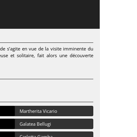
onde s’agite en vue de la visite imminente du
e et solitaire, fait alors une découverte
Martherita Vicario
Galatea Bellugi
Carlotta Gamba