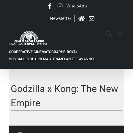
Passer
WhatsApp
Facebook
Instagram
au
contenu
Newsletter
Accueil
Contact
COOPERATIVE CINEMATOGRAPHE-ROYAL
VOS SALLES DE CINÉMA À TRAMELAN ET TAVANNES
Godzilla x Kong: The New
Empire