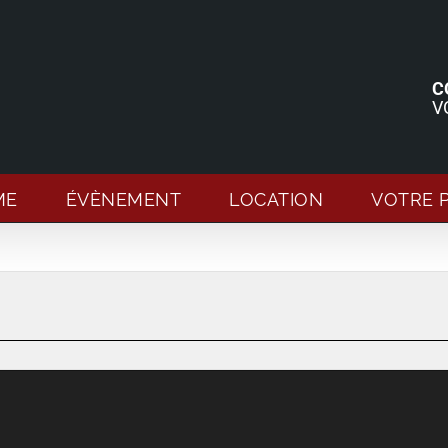
C
V
ME
ÉVÈNEMENT
LOCATION
VOTRE 