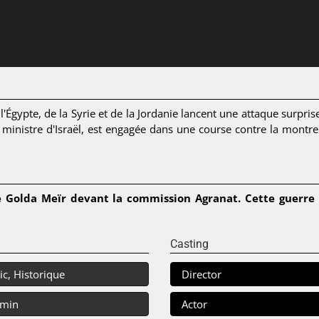
'Égypte, de la Syrie et de la Jordanie lancent une attaque surprise
ministre d'Israël, est engagée dans une course contre la montr
de Golda Meïr devant la commission Agranat.
Cette guerre
Casting
ic, Historique
Director
 min
Actor