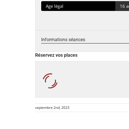
Age légal
16 a
Informations séances
Réservez vos places
septembre 2nd, 2023