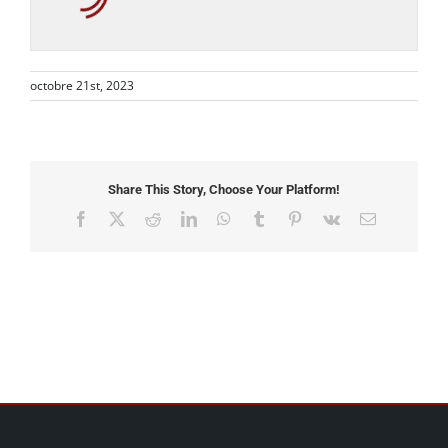
octobre 21st, 2023
Share This Story, Choose Your Platform!
Facebook
X
Reddit
LinkedIn
WhatsApp
Tumblr
Pinterest
Vk
Email