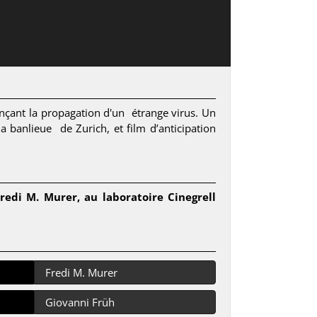
nçant la propagation d'un étrange virus. Un
la banlieue de Zurich, et film d’anticipation
edi M. Murer, au laboratoire Cinegrell
Fredi M. Murer
Giovanni Früh