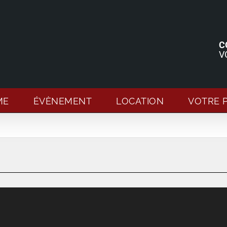
C
V
ME
ÉVÈNEMENT
LOCATION
VOTRE 