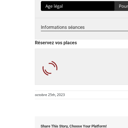
Age légal
Pour
Informations séances
Réservez vos places
octobre 25th, 2023
Share This Story, Choose Your Platform!