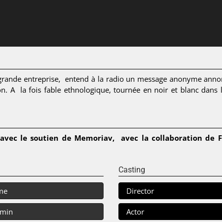
une grande entreprise, entend à la radio un message anonyme anno
ion. A la fois fable ethnologique, tournée en noir et blanc dans 
avec le soutien de Memoriav, avec la collaboration de Fr
Casting
me
Director
 min
Actor