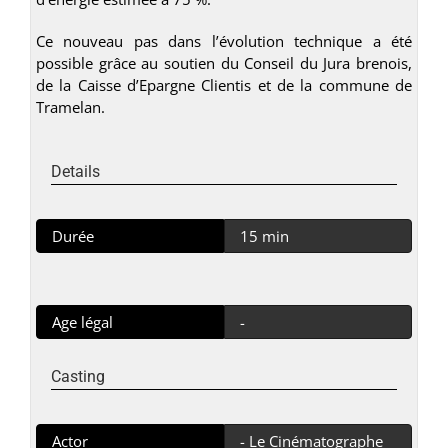
Ce nouveau pas dans l’évolution technique a été
possible grâce au soutien du Conseil du Jura brenois,
de la Caisse d’Epargne Clientis et de la commune de
Tramelan.
Details
Durée
15 min
Age légal
-
Casting
Actor
- Le Cinématographe