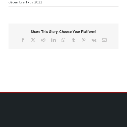
décembre 17th, 2022
Share This Story, Choose Your Platform!
Facebook
X
Reddit
LinkedIn
WhatsApp
Tumblr
Pinterest
Vk
Email