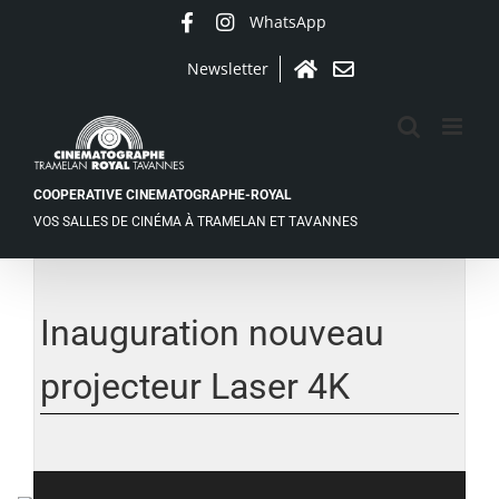
Passer
WhatsApp
Facebook
Instagram
au
contenu
Newsletter
Accueil
Contact
COOPERATIVE CINEMATOGRAPHE-ROYAL
VOS SALLES DE CINÉMA À TRAMELAN ET TAVANNES
Inauguration nouveau
projecteur Laser 4K