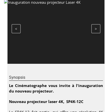
<
>
Synopsis
Le Cinématographe vous invite à l'inauguration
du nouveau projecteur.
Nouveau projecteur laser 4K, SP4K-12C
Le SP4K-12 fait partie, qui offre une résolution 4K