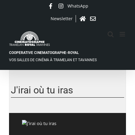
Passer
WhatsApp
Facebook
Instagram
au
contenu
Newsletter
Accueil
Contact
COOPERATIVE CINEMATOGRAPHE-ROYAL
VOS SALLES DE CINÉMA À TRAMELAN ET TAVANNES
J'irai où tu iras