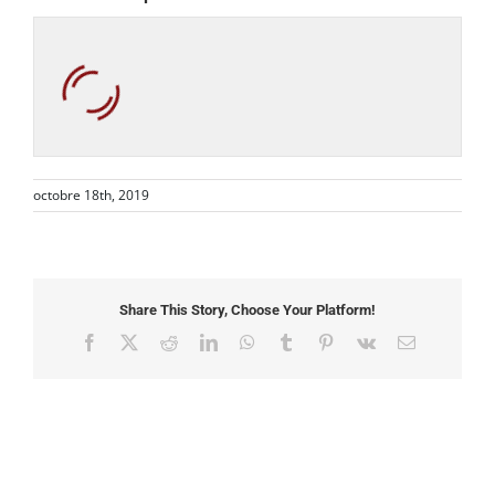
octobre 18th, 2019
Share This Story, Choose Your Platform!
Facebook
X
Reddit
LinkedIn
WhatsApp
Tumblr
Pinterest
Vk
Email