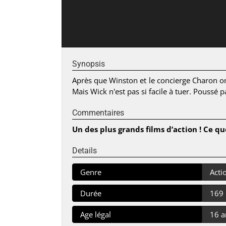
Synopsis
Après que Winston et le concierge Charon on
Mais Wick n'est pas si facile à tuer. Poussé
Commentaires
Un des plus grands films d’action ! Ce q
Details
Genre
Acti
Durée
169
Age légal
16 a