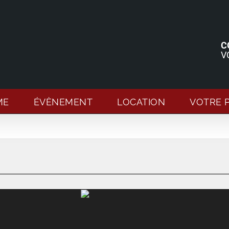
C
V
ME
ÉVÈNEMENT
LOCATION
VOTRE 