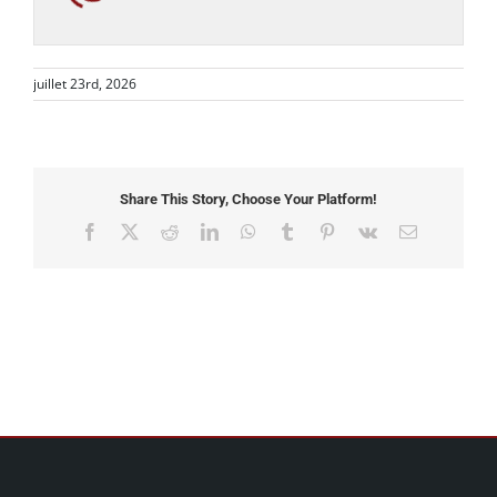
juillet 23rd, 2026
Share This Story, Choose Your Platform!
Facebook
X
Reddit
LinkedIn
WhatsApp
Tumblr
Pinterest
Vk
Email