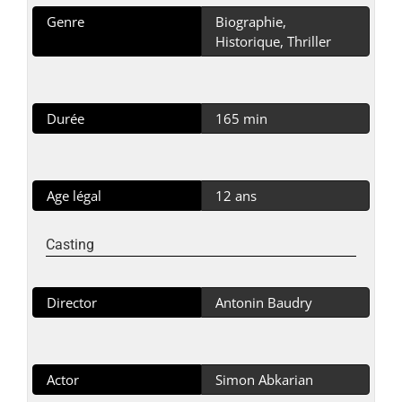
Genre
Biographie,
Historique, Thriller
Durée
165 min
Age légal
12 ans
Casting
Director
Antonin Baudry
Actor
Simon Abkarian