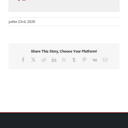
juillet 23rd, 2026
Share This Story, Choose Your Platform!
Facebook
X
Reddit
LinkedIn
WhatsApp
Tumblr
Pinterest
Vk
Email