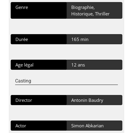
Genre
Biographie,
Historique, Thriller
Durée
165 min
Age légal
12 ans
Casting
Director
Antonin Baudry
Actor
Simon Abkarian