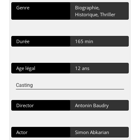
Genre
Biographie,
Historique, Thriller
Durée
165 min
Age légal
12 ans
Casting
Director
Antonin Baudry
Actor
Simon Abkarian