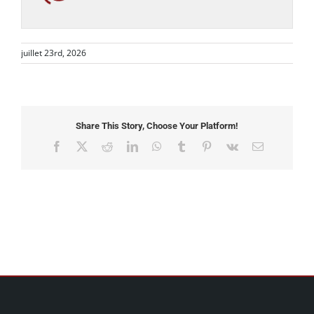
juillet 23rd, 2026
Share This Story, Choose Your Platform!
Facebook
X
Reddit
LinkedIn
WhatsApp
Tumblr
Pinterest
Vk
Email