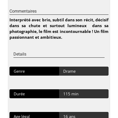
Commentaires
Interprété avec brio, subtil dans son récit, décisif
dans sa chute et surtout lumineux
dans sa
photographie, le film est incontournable ! Un film
passionnant et ambitieux.
Details
Genre
Drame
Durée
115 min
Age légal
16 ans