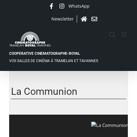
Passer
WhatsApp
Facebook
Instagram
au
contenu
Newsletter
Accueil
Contact
COOPERATIVE CINEMATOGRAPHE-ROYAL
VOS SALLES DE CINÉMA À TRAMELAN ET TAVANNES
La Communion