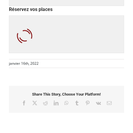
Réservez vos places
janvier 16th, 2022
Share This Story, Choose Your Platform!
Facebook
X
Reddit
LinkedIn
WhatsApp
Tumblr
Pinterest
Vk
Email