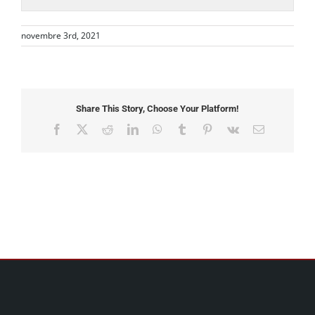
novembre 3rd, 2021
Share This Story, Choose Your Platform!
Facebook
X
Reddit
LinkedIn
WhatsApp
Tumblr
Pinterest
Vk
Email