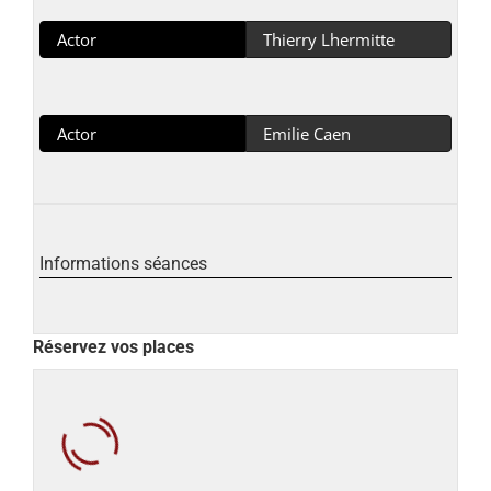
Actor
Thierry Lhermitte
Actor
Emilie Caen
Informations séances
Réservez vos places