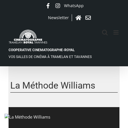
Passer
WhatsApp
Facebook
Instagram
au
contenu
Newsletter
Accueil
Contact
COOPERATIVE CINEMATOGRAPHE-ROYAL
VOS SALLES DE CINÉMA À TRAMELAN ET TAVANNES
La Méthode Williams