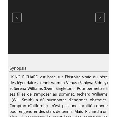
<
>
Synopsis
KING RICHARD est basé sur l’histoire vraie du père
des légendaires tenniswomen Venus (Saniyya Sidney)
et Serena Williams (Demi Singleton). Pour permettre à
ses filles de s’imposer au sommet, Richard Williams
(Will Smith) a dû surmonter d’énormes obstacles.
Compton (Californie) n’est pas une localité connue
pour engendrer des stars de tennis. Mais Richard a un
plan. Il débarrasse le court local des seringues de