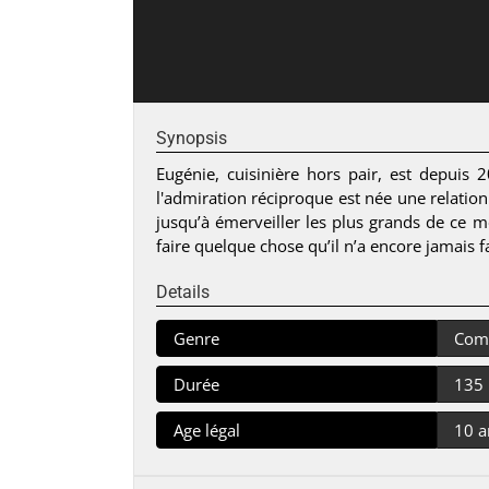
Synopsis
Eugénie, cuisinière hors pair, est depuis
l'admiration réciproque est née une relation
jusqu’à émerveiller les plus grands de ce m
faire quelque chose qu’il n’a encore jamais fai
Details
Genre
Com
Durée
135
Age légal
10 a