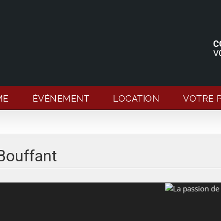
C
V
ME
ÉVÈNEMENT
LOCATION
VOTRE 
Bouffant