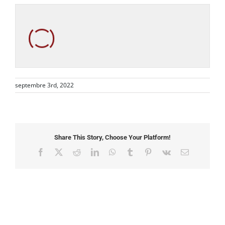
septembre 3rd, 2022
Share This Story, Choose Your Platform!
Facebook
X
Reddit
LinkedIn
WhatsApp
Tumblr
Pinterest
Vk
Email