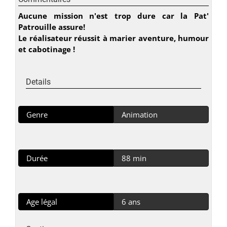
Aucune mission n'est trop dure car la Pat'
Patrouille assure!
Le réalisateur réussit à marier aventure, humour
et cabotinage !
Details
Genre
Animation
Durée
88 min
Age légal
6 ans