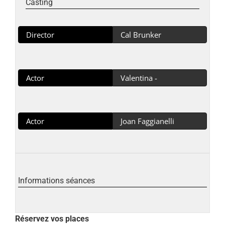
Casting
Director
Cal Brunker
Actor
Valentina -
Actor
Joan Faggianelli
Informations séances
Réservez vos places