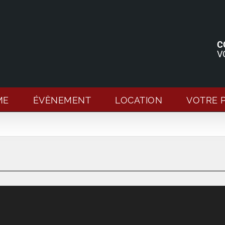
C
V
ME
ÉVÈNEMENT
LOCATION
VOTRE 