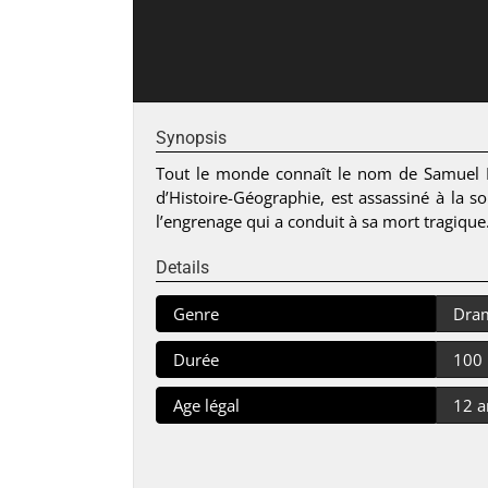
Synopsis
Tout le monde connaît le nom de Samuel P
d’Histoire-Géographie, est assassiné à la so
l’engrenage qui a conduit à sa mort tragique
Details
Genre
Dra
Durée
100
Age légal
12 a