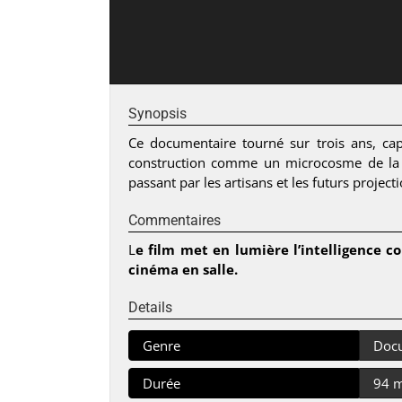
Synopsis
Ce documentaire tourné sur trois ans, cap
construction comme un microcosme de la so
passant par les artisans et les futurs project
Commentaires
L
e film met en lumière l’intelligence co
cinéma en salle.
Details
Genre
Doc
Durée
94 