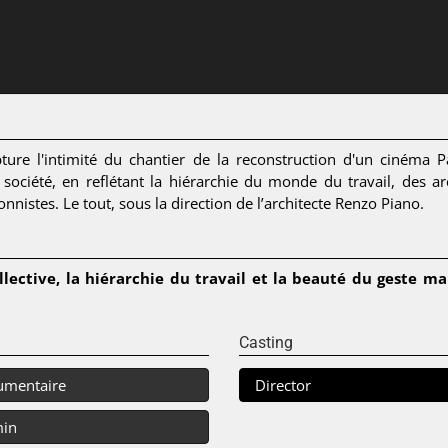
ture l'intimité du chantier de la reconstruction d'un cinéma 
ciété, en reflétant la hiérarchie du monde du travail, des a
ionnistes. Le tout, sous la direction de l’architecte Renzo Piano.
llective, la hiérarchie du travail et la beauté du geste ma
Casting
umentaire
Director
min