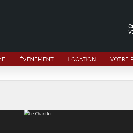
C
V
ME
ÉVÈNEMENT
LOCATION
VOTRE 