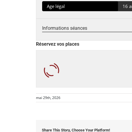
Age légal
16 a
Informations séances
Réservez vos places
mai 29th, 2026
Share This Story, Choose Your Platform!