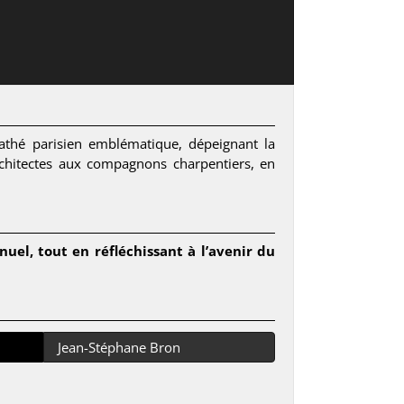
Pathé parisien emblématique, dépeignant la
rchitectes aux compagnons charpentiers, en
nuel, tout en réfléchissant à l’avenir du
Jean-Stéphane Bron